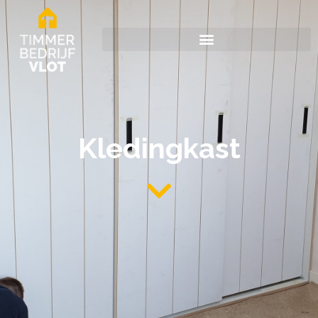
Kledingkast