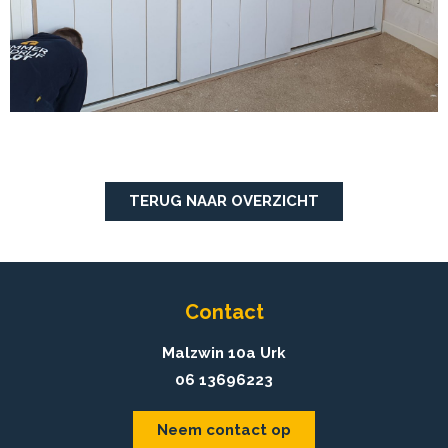
TERUG NAAR OVERZICHT
Contact
Malzwin 10a Urk
06 13696223
Neem contact op