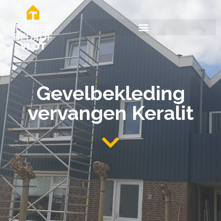
Gevelbekleding
vervangen Keralit