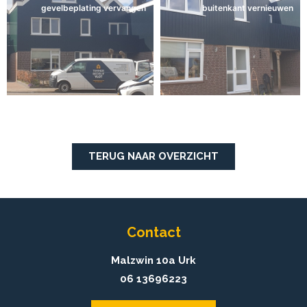
gevelbeplating vervangen
buitenkant vernieuwen
TERUG NAAR OVERZICHT
Contact
Malzwin 10a Urk
06 13696223