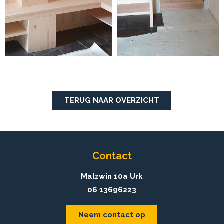
TERUG NAAR OVERZICHT
Contact
Malzwin 10a Urk
06 13696223
Neem contact op