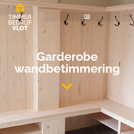
Garderobe
wandbetimmering